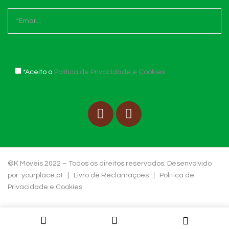
*Aceito a
Política de Privacidade e Cookies
©K Móveis 2022 – Todos os direitos reservados. Desenvolvido
por:
yourplace.pt
|
Livro de Reclamações
|
Política de
Privacidade e Cookies