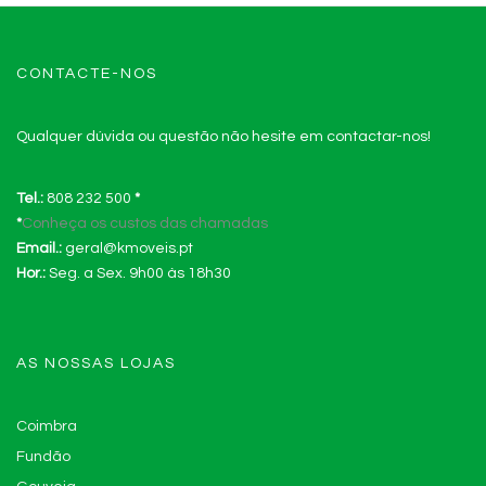
CONTACTE-NOS
Qualquer dúvida ou questão não hesite em contactar-nos!
Tel.:
808 232 500
*
*
Conheça os custos das chamadas
Email.:
geral@kmoveis.pt
Hor.:
Seg. a Sex. 9h00 às 18h30
AS NOSSAS LOJAS
Coimbra
Fundão