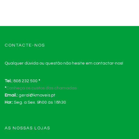
CONTACTE-NOS
Qualquer dúvida ou questão não hesite em contactar-nos!
Tel.:
808 232 500
*
*
Conheça os custos das chamadas
Email.:
geral@kmoveis.pt
Hor.:
Seg. a Sex. 9h00 às 18h30
AS NOSSAS LOJAS