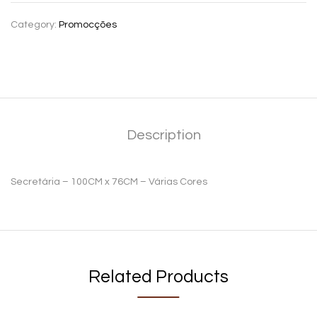
Category:
Promocções
Description
Secretária – 100CM x 76CM – Várias Cores
Related Products