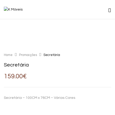
Home
Promocções
Secretária
Secretária
159.00
€
Secretária – 100CM x 76CM – Várias Cores