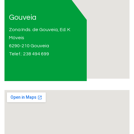
Gouveia
Zona Inds. de Gouveia, Ed. K
Móveis
6290-210 Gouveia
Telef.: 238 494 699