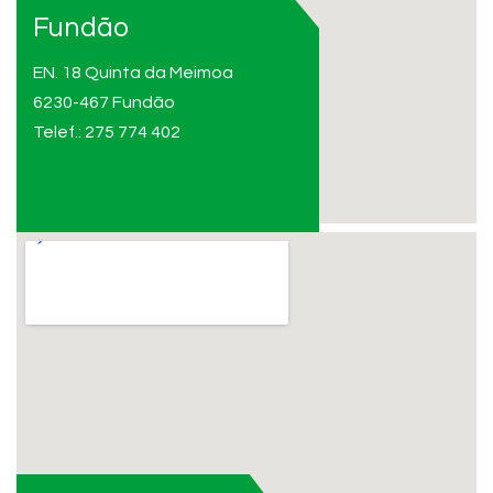
Fundão
EN. 18 Quinta da Meimoa
6230-467 Fundão
Telef.: 275 774 402