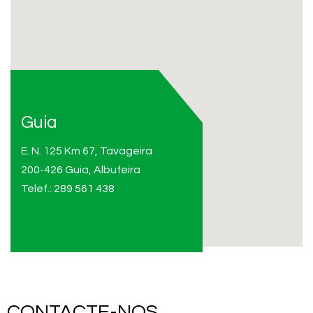
Guia
E. N. 125 Km 67, Tavageira
200-426 Guia, Albufeira
Telef.: 289 561 438
CONTACTE-NOS