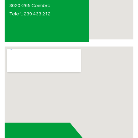
3020-265 Coimbra
Telef.: 239 433 212